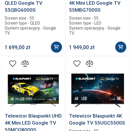
QLED Google TV
4K Mini LED Google TV
55QBG6000S
55MBG7000S
Screen size - 55
Screen size - 55
Screen type - QLED
Screen type - LED
System operacyjny - Google
System operacyjny - Google
TV
TV
1 699,00 zł
1 949,00 zł
Telewizor Blaupunkt UHD
Telewizor Blaupunkt 4K
4K Mini LED Google TV
Google TV 55UGC5500S
55MCG8000S