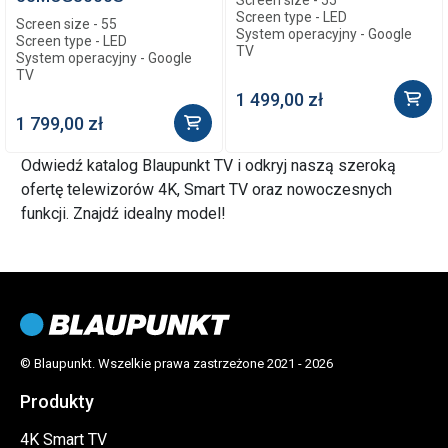
Screen size - 55
Screen type - LED
Screen size - 55
System operacyjny - Google
Screen type - LED
TV
System operacyjny - Google
TV
1 499,00 zł
1 799,00 zł
Odwiedź katalog Blaupunkt TV i odkryj naszą szeroką
ofertę telewizorów 4K, Smart TV oraz nowoczesnych
funkcji. Znajdź idealny model!
© Blaupunkt. Wszelkie prawa zastrzeżone 2021 - 2026
Produkty
4K Smart TV