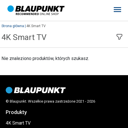
Strona główna
4K Smart TV
4K Smart TV
Nie znaleziono produktów, których szukasz.
© Blaupunkt. Wszelkie prawa zastrzeżone 2021 - 2026
Produkty
4K Smart TV