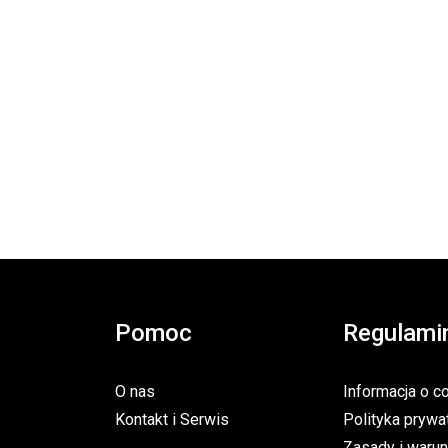
Pomoc
Regulami
O nas
Informacja o c
Kontakt i Serwis
Polityka prywa
Zasady i warun