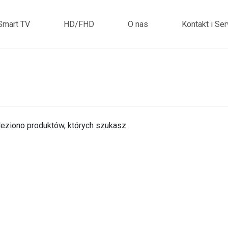
Smart TV
HD/FHD
O nas
Kontakt i Se
leziono produktów, których szukasz.