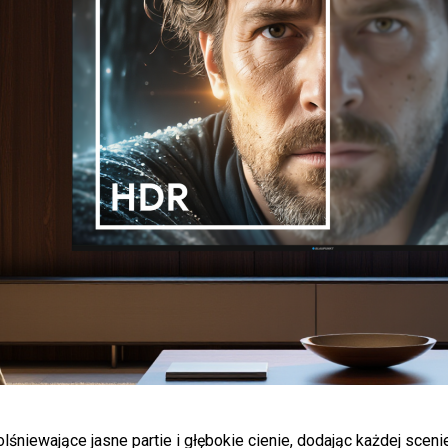
ewające jasne partie i głębokie cienie, dodając każdej scenie gł