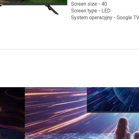
Screen size - 40
Screen type - LED
System operacyjny - Google T