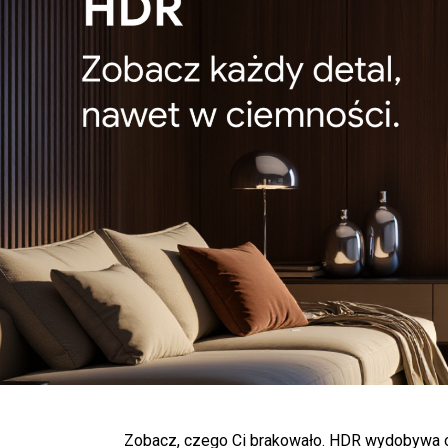
Zobacz, czego Ci brakowało. HDR wydobywa olśni