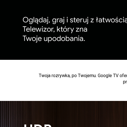
Twoja rozrywka, po Twojemu. Google TV oferu
p