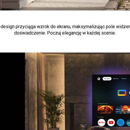
design przyciąga wzrok do ekranu, maksymalizując pole widzen
doświadczenie. Poczuj elegancję w każdej scenie.