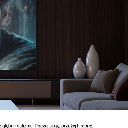
ębi i realizmu. Poczuj akcję, przeżyj historię.