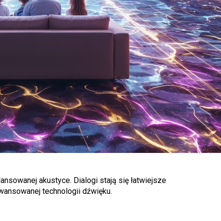
sowanej akustyce. Dialogi stają się łatwiejsze
awansowanej technologii dźwięku.