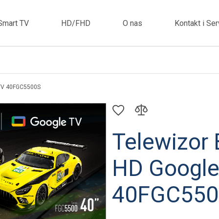
Smart TV
HD/FHD
O nas
Kontakt i Se
 TV 40FGC5500S
Telewizor 
HD Google
40FGC550