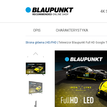
Strona główna
HD/FHD
Telewizor Blaupunkt Full HD Google TV 40FGC5500S
4K 
OPIS
CHARAKTERYSTYKA
Strona główna
HD/FHD
Telewizor Blaupunkt Full HD Google
Strona główna
HD/FHD
Strona główna
HD/FHD