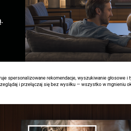
je spersonalizowane rekomendacje, wyszukiwanie głosowe i tysi
rzeglądaj i przełączaj się bez wysiłku — wszystko w mgnieniu ok