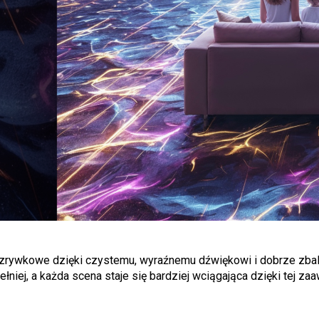
ywkowe dzięki czystemu, wyraźnemu dźwiękowi i dobrze zbalan
łniej, a każda scena staje się bardziej wciągająca dzięki tej za