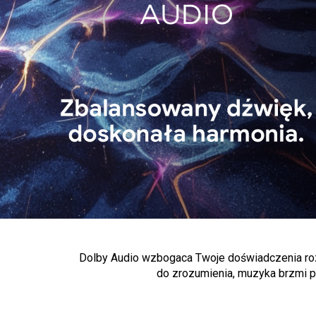
Dolby Audio wzbogaca Twoje doświadczenia rozr
do zrozumienia, muzyka brzmi pe