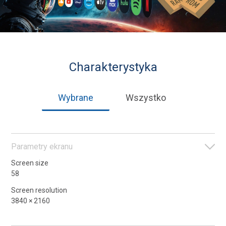
Charakterystyka
Wybrane
Wszystko
Parametry ekranu
Screen size
58
Screen resolution
3840 × 2160
Screen type