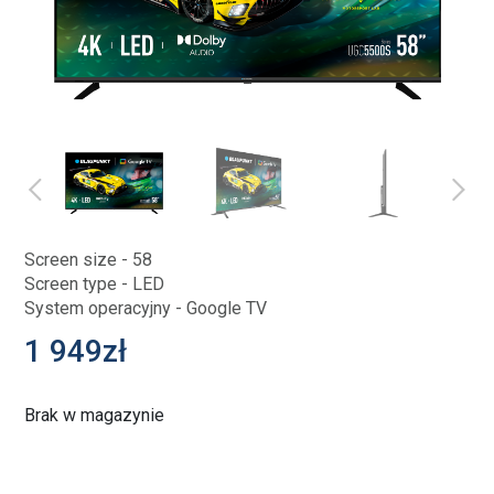
Screen size - 58
Screen type - LED
System operacyjny - Google TV
1 949
zł
Brak w magazynie