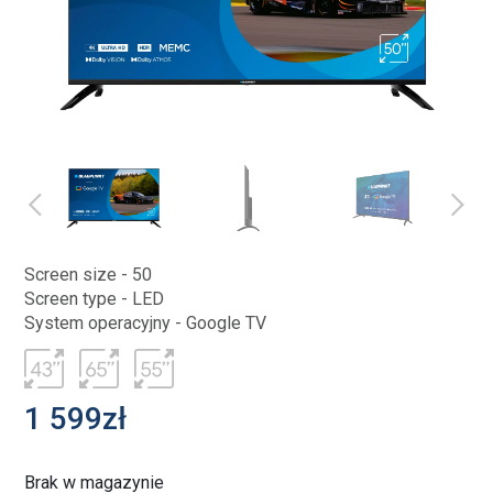
Screen size - 50
Screen type - LED
System operacyjny - Google TV
1 599
zł
Brak w magazynie