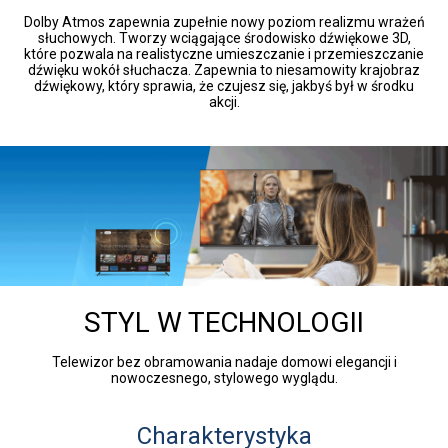
Dolby Atmos zapewnia zupełnie nowy poziom realizmu wrażeń
słuchowych. Tworzy wciągające środowisko dźwiękowe 3D,
które pozwala na realistyczne umieszczanie i przemieszczanie
dźwięku wokół słuchacza. Zapewnia to niesamowity krajobraz
dźwiękowy, który sprawia, że czujesz się, jakbyś był w środku
akcji.
STYL W TECHNOLOGII
Telewizor bez obramowania nadaje domowi elegancji i
nowoczesnego, stylowego wyglądu.
Charakterystyka