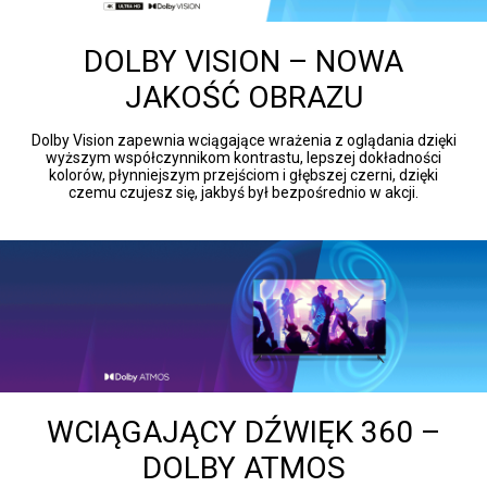
DOLBY VISION – NOWA
JAKOŚĆ OBRAZU
Dolby Vision zapewnia wciągające wrażenia z oglądania dzięki
wyższym współczynnikom kontrastu, lepszej dokładności
kolorów, płynniejszym przejściom i głębszej czerni, dzięki
czemu czujesz się, jakbyś był bezpośrednio w akcji.
WCIĄGAJĄCY DŹWIĘK 360 –
DOLBY ATMOS