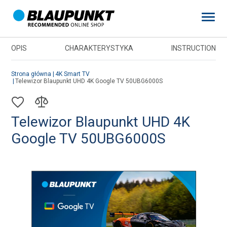
Strona główna
4K Smart TV
Telewizor Blaupunkt UHD 4K Google TV 50UBG6000S
OPIS
CHARAKTERYSTYKA
INSTRUCTION
Strona główna
4K Smart TV
Telewizor Blaupunkt UHD 4K Google TV 50UBG6000S
Strona główna
4K Smart TV
Strona główna
4K Smart TV
Telewizor Blaupunkt UHD 4K
Google TV 50UBG6000S